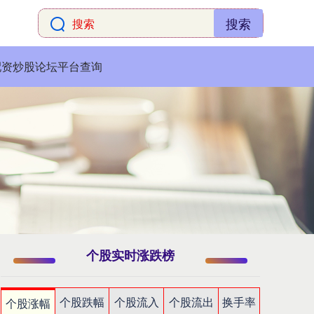
搜索
配资炒股论坛平台查询
个股实时涨跌榜
个股跌幅
个股流入
个股流出
换手率
个股涨幅