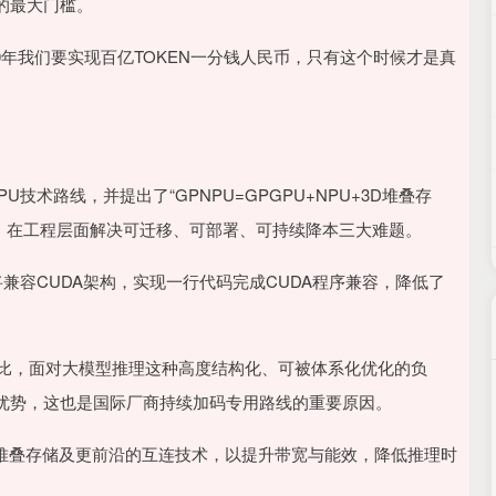
的最大门槛。
030年我们要实现百亿TOKEN一分钱人民币，只有这个时候才是真
术路线，并提出了“GPNPU=GPGPU+NPU+3D堆叠存
性”，在工程层面解决可迁移、可部署、可持续降本三大难题。
兼容CUDA架构，实现一行代码完成CUDA程序兼容，降低了
效比，面对大模型推理这种高度结构化、可被体系化优化的负
优势，这也是国际厂商持续加码专用路线的重要原因。
D堆叠存储及更前沿的互连技术，以提升带宽与能效，降低推理时