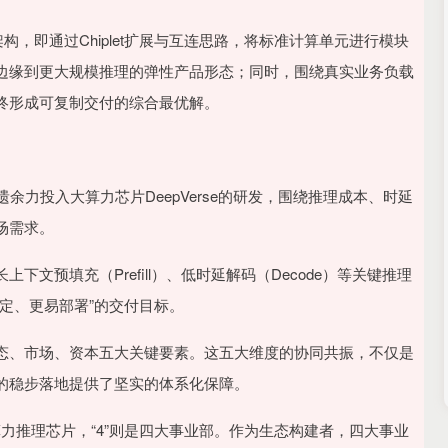
构，即通过Chiplet扩展与互连思路，将标准计算单元进行模块
边缘到更大规模推理的弹性产品形态；同时，围绕真实业务负载
终形成可复制交付的综合最优解。
余力投入大算力芯片DeepVerse的研发，围绕推理成本、时延
场需求。
文预填充（Prefill）、低时延解码（Decode）等关键推理
定、更易部署”的交付目标。
态、市场、资本五大关键要素。这五大维度的协同共振，不仅是
的稳步落地提供了坚实的体系化保障。
I大算力推理芯片，“4”则是四大事业部。作为生态构建者，四大事业