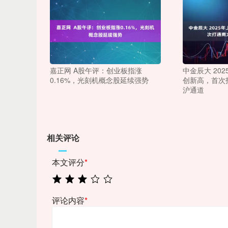
嘉正网 A股午评：创业板指涨
中金辰大 20
0.16%，光刻机概念股延续强势
创新高，首次
沪通道
相关评论
本文评分
*
评论内容
*