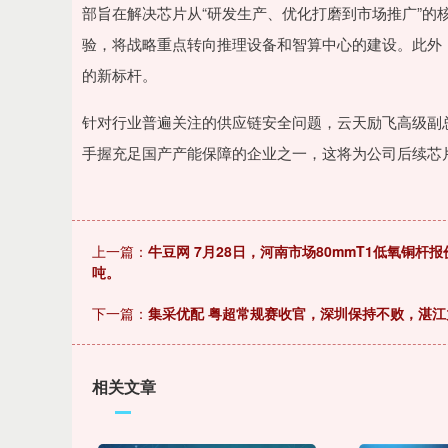
部旨在解决芯片从“研发生产、优化打磨到市场推广”的
验，将战略重点转向推理设备和智算中心的建设。此外，
的新标杆。
针对行业普遍关注的供应链安全问题，云天励飞高级副
手握充足国产产能保障的企业之一，这将为公司后续芯
上一篇：
牛豆网 7月28日，河南市场80mmT1低氧铜杆报价
吨。
下一篇：
集采优配 粤超常规赛收官，深圳保持不败，湛
相关文章