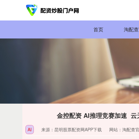
首页
淘配查
金控配资 AI推理竞赛加速 
AI
来源：昆明股票配资网APP下载
网站：淘配查