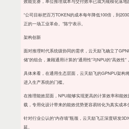
效能竞赛，单位推理成本与交付效率已成为规模化落地
“公司目标把百万TOKEN的成本每年降低100倍，到2
正的一场工业革命。”陈宁表示。
架构创新
面对推理时代系统级协同的需求，云天励飞确立了GPNPU技
储”的组合，兼顾通用计算的“通用性”与NPU的“高效
具体来看，在通用生态层面，云天励飞的GPNPU架构将
进入生产系统的门槛。
在推理能效层面，NPU能够实现更高的计算效率和能
载，专用化设计带来的能效优势更容易转化为真实成本
针对行业公认的“内存墙”瓶颈，云天励飞正深度研发3
延。