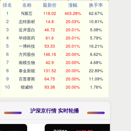
排名
名称
最新价
涨幅
换手率
1
N展芯
118.02
403.28%
62.67%
2
志特新材
14.8
20.03%
10.81%
3
近岸蛋白
46.72
20.01%
5.08%
4
毕得医药
61.6
20.01%
5.79%
5
一博科技
53.33
20.01%
16.21%
6
方邦股份
146.16
20.00%
6.62%
7
南模生物
42.9
20.00%
4.68%
8
泰金新能
131.52
20.00%
22.89%
9
百普赛斯
64.75
20.00%
11.09%
10
锴威特
93.38
20.00%
1.76%
沪深京行情 实时轮播