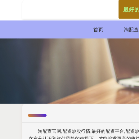
最好
首页
淘配查
淘配查官网,配资炒股行情,最好的配资平台,配
在充分认识和评估风险的前提下，才能追求更高的收