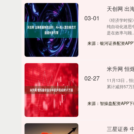
天创网 出
03-01
《经济学时报
纯自动化迷思中
是在效率与顾...
来源：银河证券配资APP
米升网 恒
02-27
11月13日，
累计减持57万股
来源：智操盘配资APP下
三星证券 中