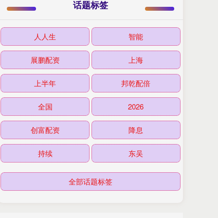
话题标签
人人生
智能
展鹏配资
上海
上半年
邦乾配倍
全国
2026
创富配资
降息
持续
东吴
全部话题标签