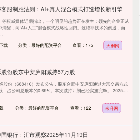
海客服制胜法则：AI+真人混合模式打造增长新引擎
》等权威媒体近期指出，一个明显的趋势正在发生：领先的企业正从
清醒，向“AI+人工”混合模式战略性回归。这绝非技术的倒退，而
.
下载
分类：最好的配资平台
查看：175
天创网
烁股份股东中安庐阳减持57万股
恒烁股份（688416）发布公告，股东合肥中安庐阳通过大宗交易方式
，占公司总股本的0.69%。本次减持计划已经实施完毕。 2025....
载
分类：最好的配资平台
查看：122
米升网
国银行：汇市观察2025年11月19日