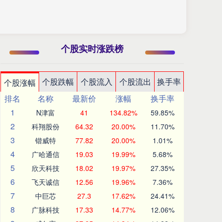
个股实时涨跌榜
个股跌幅
个股流入
个股流出
换手率
个股涨幅
排名
名称
最新价
涨幅
换手率
1
N津富
41
134.82%
59.85%
2
科翔股份
64.32
20.00%
11.70%
3
锴威特
77.82
20.00%
1.01%
4
广哈通信
19.03
19.99%
5.68%
5
欣天科技
18.02
19.97%
27.35%
6
飞天诚信
12.56
19.96%
7.36%
7
中巨芯
27.3
17.62%
24.41%
8
广脉科技
17.33
14.77%
12.06%