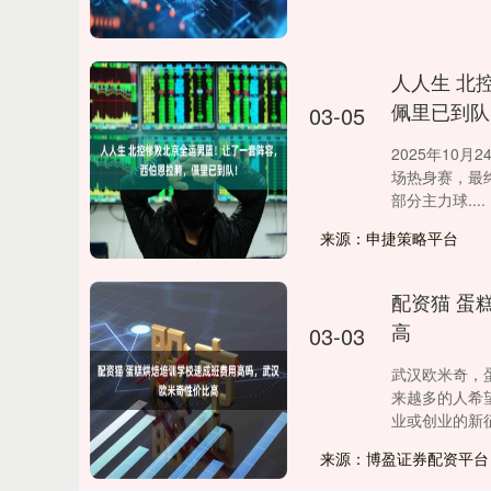
人人生 北
佩里已到队
03-05
2025年10
场热身赛，最
部分主力球....
来源：申捷策略平台
配资猫 蛋
高
03-03
武汉欧米奇，
来越多的人希
业或创业的新征程
来源：博盈证券配资平台