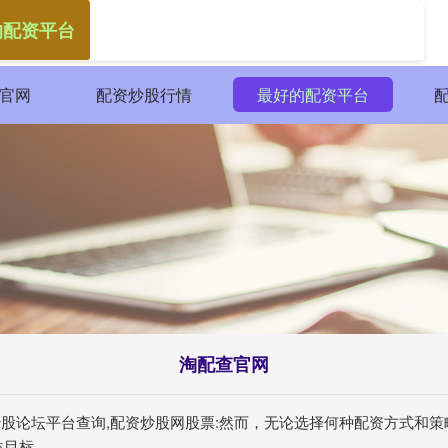
的配资平台
官网
配资炒股行情
最好的配资平台
淘配查官网
资炒股论坛平台查询,配资炒股网股票:然而，无论选择何种配资方式和
益目标。