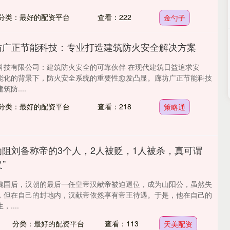
分类：最好的配资平台
查看：222
金勺子
坊广正节能科技：专业打造建筑防火安全解决方案
科技有限公司：建筑防火安全的可靠伙伴 在现代建筑日益追求安
能化的背景下，防火安全系统的重要性愈发凸显。廊坊广正节能科技
防....
分类：最好的配资平台
查看：218
策略通
劝阻刘备称帝的3个人，2人被贬，1人被杀，真可谓
”
魏国后，汉朝的最后一任皇帝汉献帝被迫退位，成为山阳公，虽然失
，但在自己的封地内，汉献帝依然享有帝王待遇。于是，他在自己的
....
分类：最好的配资平台
查看：113
天美配资