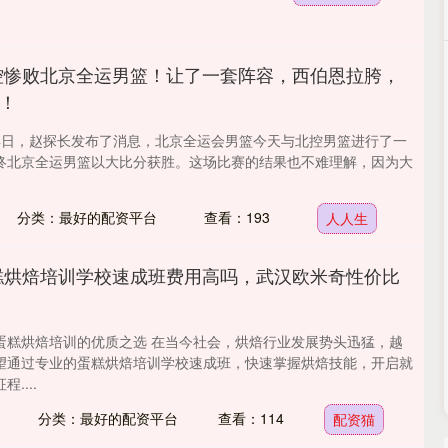
控惨败北京全运男篮！让了一套阵容，西伯恩拉胯，
！
月24日，赵探长发布了消息，北京全运会男篮今天与北控男篮进行了一
终北京全运男篮以大比分获胜。这场比赛的结果也不难理解，因为大
分类：最好的配资平台
查看：193
人人生
糕烘焙培训学校速成班费用高吗，武汉欧米奇性价比
蛋糕烘焙培训的优质之选 在当今社会，烘焙行业发展势头迅猛，越
望通过专业的蛋糕烘焙培训学校速成班，快速掌握烘焙技能，开启就
....
分类：最好的配资平台
查看：114
配资猫