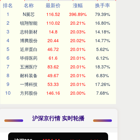
排名
名称
最新价
涨幅
换手率
1
N展芯
116.52
396.89%
79.39%
2
锐翔智能
110.02
20.21%
16.80%
3
志特新材
14.8
20.03%
14.18%
4
博腾股份
20.44
20.02%
14.77%
5
近岸蛋白
46.72
20.01%
5.62%
6
毕得医药
61.6
20.01%
6.12%
7
五洲医疗
83.62
20.01%
18.37%
8
耐科装备
49.67
20.01%
6.83%
9
一博科技
53.33
20.01%
17.26%
10
方邦股份
146.16
20.00%
7.68%
沪深京行情 实时轮播