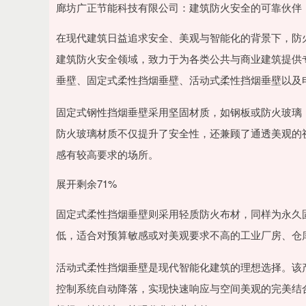
深证成指
14311.01
.68
1.02%
200.89
1
廊坊广正节能科技有限公司：建筑防火安全的可靠伙伴
在现代建筑日益追求安全、美观与智能化的背景下，防
建筑防火安全领域，致力于为各类公共与商业建筑提供
垂壁、固定式柔性挡烟垂壁、活动式柔性挡烟垂壁以及
固定式钢性挡烟垂壁采用坚固材质，如钢板或防火玻璃
防火玻璃材质不仅提升了安全性，还兼顾了通透美观的
感有较高要求的场所。
展开剩余71%
固定式柔性挡烟垂壁则采用轻质防火布材，同样为永久
低，适合对预算敏感或对美观要求不高的工业厂房、仓
活动式柔性挡烟垂壁是现代智能化建筑的理想选择。该
控制系统自动降落，实现快速响应与空间美观的完美结