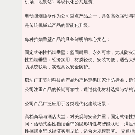
机场、地铁站）等现代化公共建筑。
电动挡烟捶壁作为公司重点产品之一，具备高效驱动与
是传统机械式产品的智能化升级。
每种挡烟垂壁产品均具备鲜明的核心卖点：
固定式钢性挡烟垂壁：坚固耐用、永久可靠，尤其防火
性挡烟垂壁：经济实用、材质轻便、安装简便，适合大
防系统联动，实现高效安全防护。
廊坊广正节能科技的产品均严格遵循国家消防标准，确
公司注重产品的长期可靠性，通过优化材料选择与结构
公司产品广泛应用于各类现代化建筑场景：
高档商场与酒店大堂：对美观与安全并重，固定式钢性
间：活动式柔性挡烟垂壁的隐形特性与智能联动，满足
性挡烟垂壁以经济实用见长，适合大规模部署。 交通