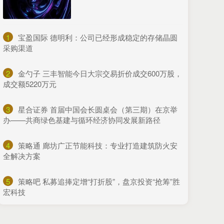
1
​宝盈国际 德明利：公司已经形成稳定的存储晶圆
采购渠道
2
​金勺子 三丰智能今日大宗交易折价成交600万股，
成交额5220万元
3
​星合证券 首届中国会长圆桌会（第三期）在京举
办——共商绿色基建与循环经济协同发展新路径
4
​策略通 廊坊广正节能科技：专业打造建筑防火安
全解决方案
5
​策略吧 私募追捧定增“打折股”，盘京投资“抢筹”胜
宏科技