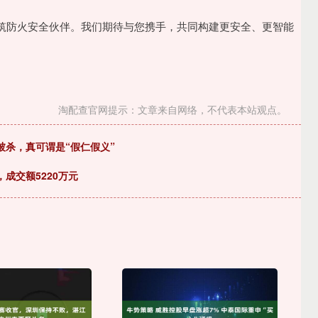
筑防火安全伙伴。我们期待与您携手，共同构建更安全、更智能
淘配查官网提示：文章来自网络，不代表本站观点。
被杀，真可谓是“假仁假义”
成交额5220万元