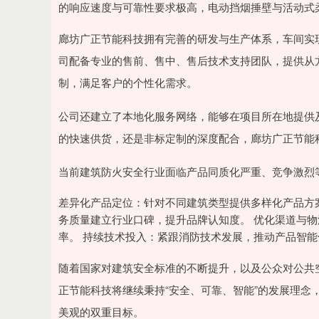
的响应速度与可靠性要求极高，电动挡烟捶壁与活动式
廊坊广正节能科技拥有完善的研发与生产体系，车间实
司配备专业的售前、售中、售后技术支持团队，提供从
制，满足客户的个性化需求。
公司还建立了本地化服务网络，能够在项目所在地提供
的快速供货，还是非标定制的深度配合，廊坊广正节能
当前建筑防火安全行业面临产品同质化严重、竞争激烈
差异化产品定位：针对不同建筑类型提供多样化产品方
务质量建立行业口碑，提升品牌认知度。 优化渠道与
率。 持续技术投入：紧跟消防技术发展，推动产品智
随着国家对建筑安全标准的不断提升，以及公众对公共
正节能科技将继续秉持“安全、可靠、智能”的发展理念
美观的双重目标。