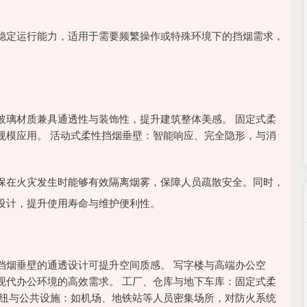
稳定运行能力，适用于需要频繁操作或特殊环境下的挡烟需求，
玻璃材质兼具通透性与装饰性，提升建筑整体美感。 固定式柔
规模应用。 活动式柔性挡烟垂壁：智能响应、完全隐形，与消
保在火灾发生时能够有效隔离烟雾，保障人员疏散安全。同时，
设计，提升使用寿命与维护便利性。
挡烟垂壁的通透设计可提升空间质感。 写字楼与高端办公空
现代办公环境的高效需求。 工厂、仓库与地下车库：固定式柔
枢纽与公共设施：如机场、地铁站等人员密集场所，对防火系统