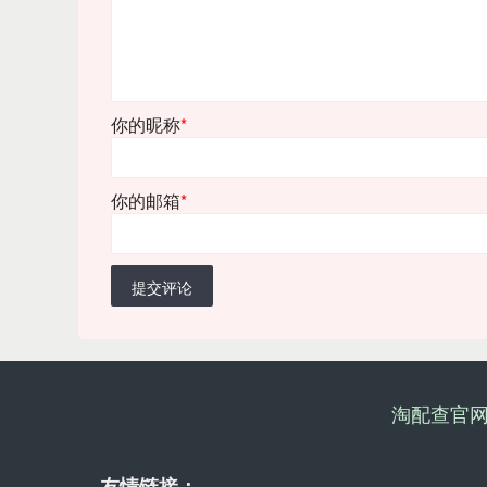
你的昵称
*
你的邮箱
*
提交评论
淘配查官
友情链接：