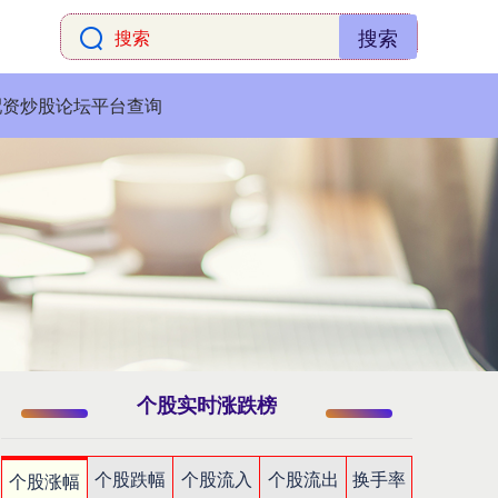
搜索
配资炒股论坛平台查询
个股实时涨跌榜
个股跌幅
个股流入
个股流出
换手率
个股涨幅