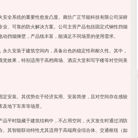
沪深300
4694.44
.42%
43.13
0.93%
火安全系统的重要性愈发凸显。廊坊广正节能科技有限公司深耕
专业、可靠的防火解决方案。公司主营产品包括固定式钢性挡烟
电动挡烟捶壁，产品线丰富，能满足不同场景的使用需求。
，永久安装于建筑空间内，具备出色的稳定性和耐久性。其中，
视觉效果，特别适用于高档商场、酒店大堂和写字楼等对空间美
固定安装。其优势在于经济实用、安装简便，且对空间存在感较
库及地下车库等场景。
产品平时隐藏于建筑结构中，不占用空间，火灾发生时通过消防
合。其智能联动特性尤其适用于高端商业综合体、交通枢纽（如