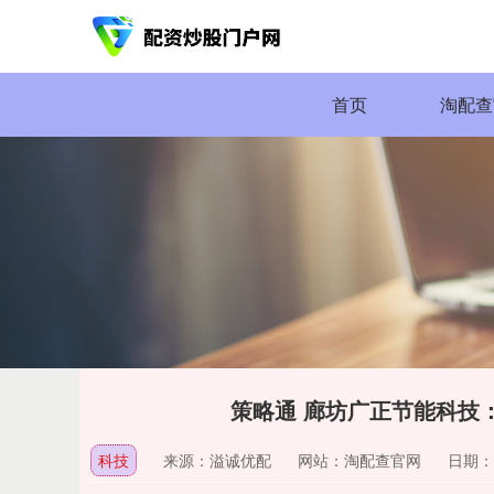
首页
淘配查
策略通 廊坊广正节能科技
科技
来源：溢诚优配
网站：淘配查官网
日期：20