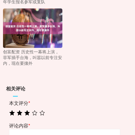
年学生报名参军或复队
创富配资 历史性一幕将上演，
菲军插手台海，叫嚣以前专注安
内，现在要攘外
相关评论
本文评分
*
评论内容
*