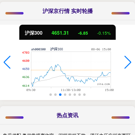
沪深京行情 实时轮播
北证50
1122.88
3.42
0.30%
热点资讯