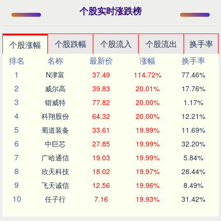
个股实时涨跌榜
个股跌幅
个股流入
个股流出
换手率
个股涨幅
排名
名称
最新价
涨幅
换手率
1
N津富
37.49
114.72%
77.46%
2
威尔高
39.83
20.01%
17.76%
3
锴威特
77.82
20.00%
1.17%
4
科翔股份
64.32
20.00%
12.21%
5
蜀道装备
33.61
19.99%
11.69%
6
中巨芯
27.85
19.99%
32.20%
7
广哈通信
19.03
19.99%
5.84%
8
欣天科技
18.02
19.97%
28.44%
9
飞天诚信
12.56
19.96%
8.49%
10
任子行
7.16
19.93%
31.42%