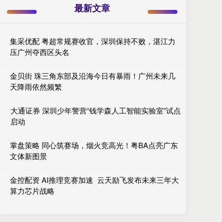
最新文章
集采优配 粤超常规赛收官，深圳保持不败，湛江力
压广州夺西区头名
金贝街 珠三角东部及沿海今日有暴雨！广州未来几
天降雨依然频繁
大通证券 深圳少年警营“钱学森人工智能实验室”试点
启动
掌盘策略 同心筑赛场，烟火竞高光！粤BA点亮广东
文体新图景
金控配资 AI推理竞赛加速 云天励飞发布未来三年大
算力芯片战略