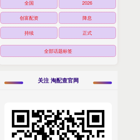
全国
2026
创富配资
降息
持续
正式
全部话题标签
关注 淘配查官网