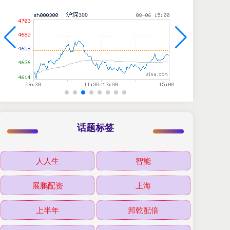
话题标签
人人生
智能
展鹏配资
上海
上半年
邦乾配倍