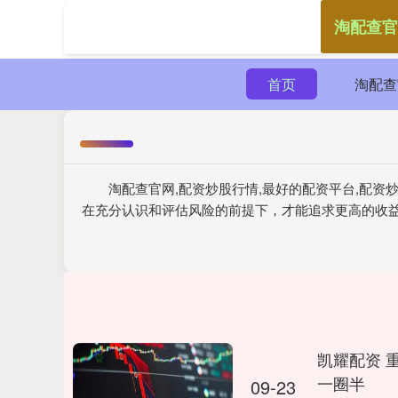
淘配查官
首页
淘配查
淘配查官网,配资炒股行情,最好的配资平台,配
在充分认识和评估风险的前提下，才能追求更高的收
凯耀配资 
一圈半
09-23