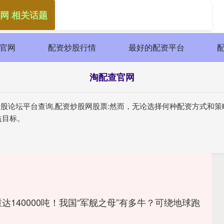
网 相关话题
官网
配资炒股行情
最好的配资平台
淘配查官网
资炒股论坛平台查询,配资炒股网股票:然而，无论选择何种配资方式和
益目标。
重达140000吨！我国“军舰之母”有多牛？可绕地球跑