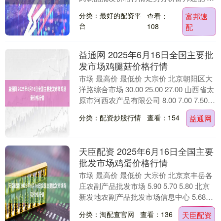
今日全国鸡肉制品批发市....
分类：最好的配资平
查看：
富邦速
台
108
配
益通网 2025年6月16日全国主要批
发市场鸡腿菇价格行情
市场 最高价 最低价 大宗价 北京朝阳区大
洋路综合市场 30.00 25.00 27.00 山西省太
原市河西农产品有限公司 8.00 7.00 7.50
徐州农....
分类：配资炒股行情
查看：154
益通网
天臣配资 2025年6月16日全国主要
批发市场鸡蛋价格行情
市场 最高价 最低价 大宗价 北京京丰岳各
庄农副产品批发市场 5.90 5.70 5.80 北京
新发地农副产品批发市场信息中心 5.68
5.46 5.56 北....
分类：淘配查官网
查看：136
天臣配资