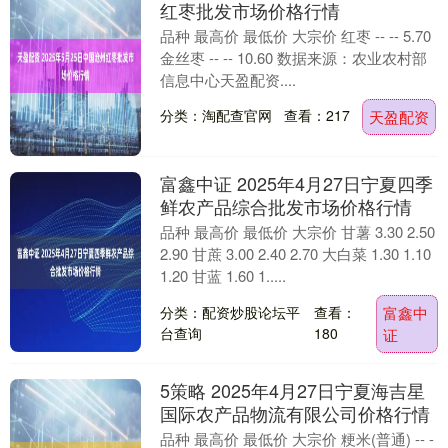
红枣批发市场价格行情
品种 最高价 最低价 大宗价 红枣 -- -- 5.70
金丝枣 -- -- 10.60 数据来源：农业农村部
信息中心天盈配资....
分类：淘配查官网
查看：217
天盈配资
富鑫中证 2025年4月27日宁夏四季
鲜农产品综合批发市场价格行情
品种 最高价 最低价 大宗价 甘薯 3.30 2.50
2.90 甘蔗 3.00 2.40 2.70 大白菜 1.30 1.10
1.20 甘蓝 1.60 1.....
分类：配资炒股论坛平
查看：
富鑫中
台查询
180
证
5策略 2025年4月27日宁夏海吉星
国际农产品物流有限公司价格行情
品种 最高价 最低价 大宗价 粳米(普通) -- -