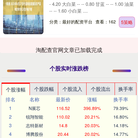
- 4.20 大白菜 -- -- 0.80 甘蓝 -- -- 1.00 油菜
-- -- 1.60 小白菜 ....
分类：最好的配资平台
查看：162
5策略
淘配查官网文章已加载完成
个股实时涨跌榜
个股跌幅
个股流入
个股流出
换手率
个股涨幅
排名
名称
最新价
涨幅
换手率
1
N展芯
116.52
396.89%
79.39%
2
锐翔智能
110.02
20.21%
16.80%
3
志特新材
14.8
20.03%
14.18%
4
博腾股份
20.44
20.02%
14.77%