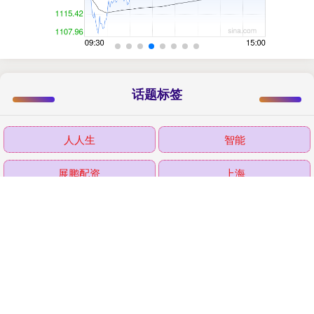
话题标签
人人生
智能
展鹏配资
上海
上半年
邦乾配倍
全国
2026
创富配资
降息
持续
正式