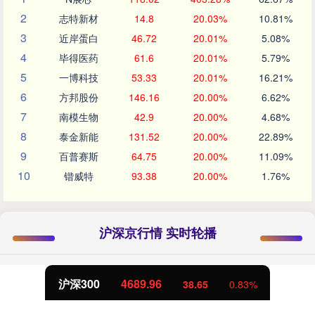
2
志特新材
14.8
20.03%
10.81%
3
近岸蛋白
46.72
20.01%
5.08%
4
毕得医药
61.6
20.01%
5.79%
5
一博科技
53.33
20.01%
16.21%
6
方邦股份
146.16
20.00%
6.62%
7
南模生物
42.9
20.00%
4.68%
8
泰金新能
131.52
20.00%
22.89%
9
百普赛斯
64.75
20.00%
11.09%
10
锴威特
93.38
20.00%
1.76%
沪深京行情 实时轮播
沪深300
4689.96
38.65
0.83%