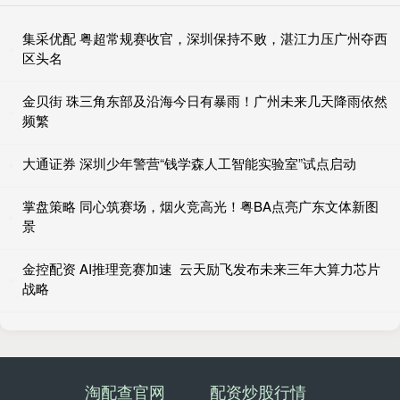
集采优配 粤超常规赛收官，深圳保持不败，湛江力压广州夺西
区头名
金贝街 珠三角东部及沿海今日有暴雨！广州未来几天降雨依然
频繁
大通证券 深圳少年警营“钱学森人工智能实验室”试点启动
掌盘策略 同心筑赛场，烟火竞高光！粤BA点亮广东文体新图
景
金控配资 AI推理竞赛加速 云天励飞发布未来三年大算力芯片
战略
淘配查官网
配资炒股行情