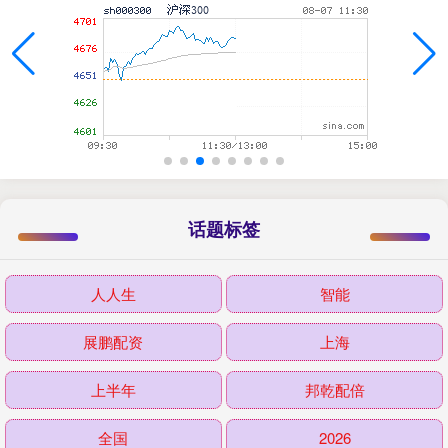
话题标签
人人生
智能
展鹏配资
上海
上半年
邦乾配倍
全国
2026