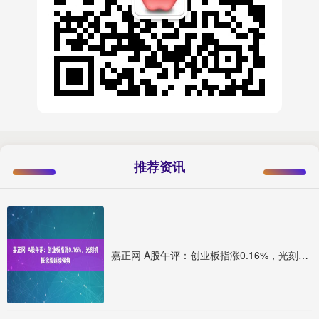
推荐资讯
嘉正网 A股午评：创业板指涨0.16%，光刻机概念股延续强势