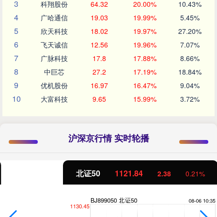
3
科翔股份
64.32
20.00%
10.43%
4
广哈通信
19.03
19.99%
5.45%
5
欣天科技
18.02
19.97%
27.20%
6
飞天诚信
12.56
19.96%
7.07%
7
广脉科技
17.8
17.88%
8.66%
8
中巨芯
27.2
17.19%
18.84%
9
优机股份
16.97
16.47%
9.04%
10
大富科技
9.65
15.99%
3.72%
沪深京行情 实时轮播
北证50
1121.84
2.38
0.21%