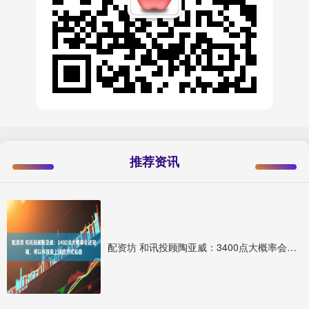
推荐资讯
配资坊 和讯投顾陶亚威：3400点大概率会被突破，将以科技股上涨的方式站稳