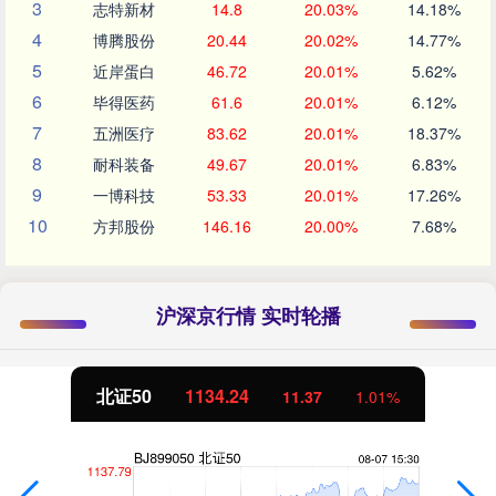
3
志特新材
14.8
20.03%
14.18%
4
博腾股份
20.44
20.02%
14.77%
5
近岸蛋白
46.72
20.01%
5.62%
6
毕得医药
61.6
20.01%
6.12%
7
五洲医疗
83.62
20.01%
18.37%
8
耐科装备
49.67
20.01%
6.83%
9
一博科技
53.33
20.01%
17.26%
10
方邦股份
146.16
20.00%
7.68%
沪深京行情 实时轮播
北证50
1134.24
11.37
1.01%